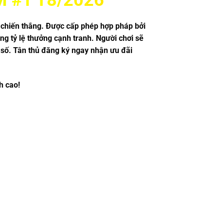
 #1 T8/2026
i chiến thắng. Được cấp phép hợp pháp bởi
g tỷ lệ thưởng cạnh tranh. Người chơi sẽ
ổ số. Tân thủ đăng ký ngay nhận ưu đãi
h cao!